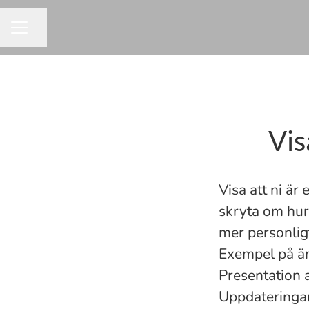
Dela sidan
KARRIÄRMENY
Vis
Visa att ni är
skryta om hur
mer personlig
Exempel på ä
Presentation 
Uppdateringar 