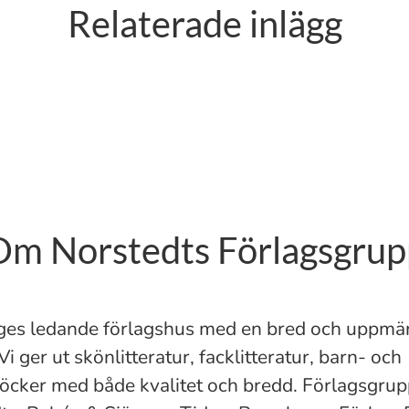
Relaterade inlägg
ngen Tough Viking 2015
Om Norstedts Förlagsgrup
riges ledande förlagshus med en bred och upp
Vi ger ut skönlitteratur, facklitteratur, barn- och
ker med både kvalitet och bredd. Förlagsgrup