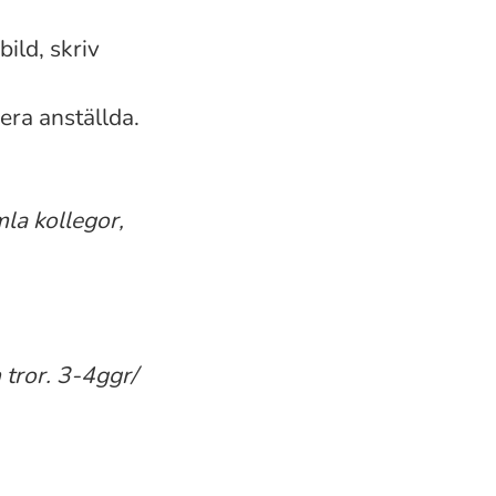
bild, skriv
 era anställda.
la kollegor,
tror. 3-4ggr/