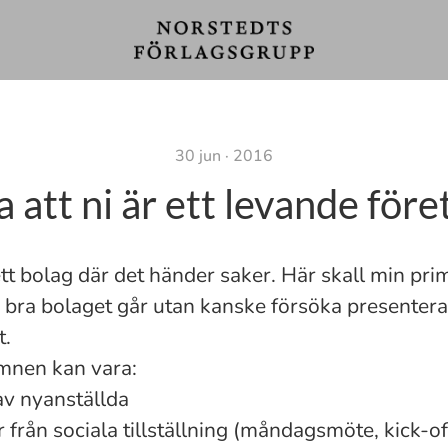
30 jun · 2016
a att ni är ett levande före
 ett bolag där det händer saker. Här skall min pri
 bra bolaget går utan kanske försöka presentera 
t.
mnen kan vara:
av nyanställda
från sociala tillställning (måndagsmöte, kick-of