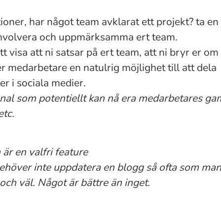
ioner, har något team avklarat ett projekt? ta en 
Involvera och uppmärksamma ert team.
tt visa att ni satsar på ert team, att ni bryr er om
r medarbetare en natulrig möjlighet till att dela
r i sociala medier.
anal som potentiellt kan nå era medarbetares gam
etc.
är en valfri feature
höver inte uppdatera en blogg så ofta som man 
 och väl. Något är bättre än inget.