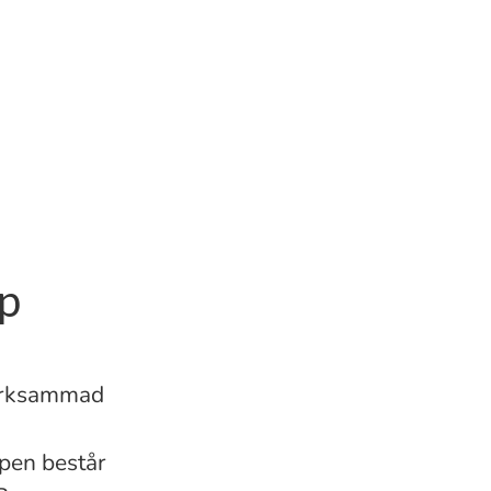
p
märksammad
pen består